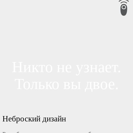
Никто не узнает.
Только вы двое.
Неброский дизайн