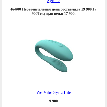
Sync 2
19 900
Первоначальная цена составляла 19 900.
17
900
Текущая цена: 17 900.
We-Vibe Sync Lite
9 900