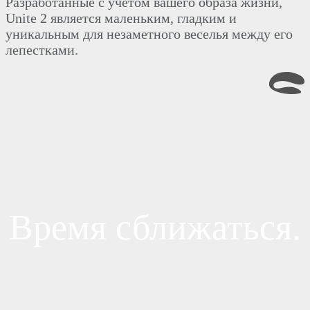
Разработанные с учетом вашего образа жизни,
Unite 2 является маленьким, гладким и
уникальным для незаметного веселья между его
лепестками.
Время сближаться.