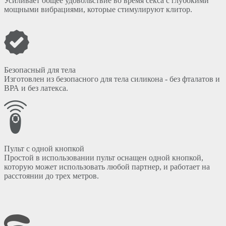
Усиливает общее удовольствие во время секса с глубокими
мощными вибрациями, которые стимулируют клитор.
Безопасный для тела
Изготовлен из безопасного для тела силикона - без фталатов и
ВРА и без латекса.
Пульт с одной кнопкой
Простой в использовании пульт оснащен одной кнопкой,
которую может использовать любой партнер, и работает на
расстоянии до трех метров.