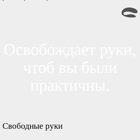
Освобождает руки,
чтоб вы были
практичны.
Свободные руки