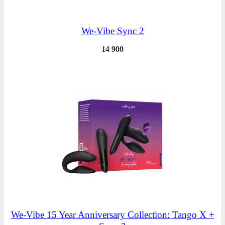
We-Vibe Sync 2
14 900
We-Vibe 15 Year Anniversary Collection: Tango X +