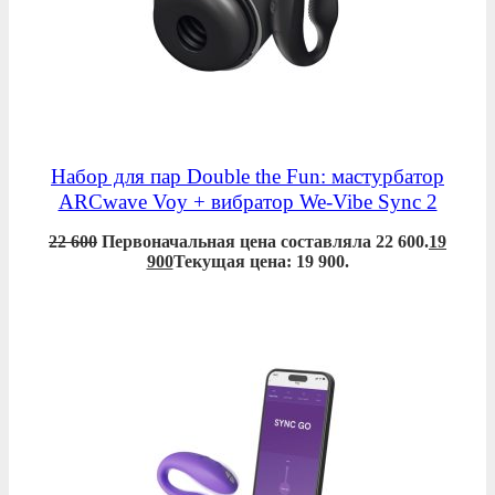
Набор для пар Double the Fun: мастурбатор
ARCwave Voy + вибратор We-Vibe Sync 2
22 600
Первоначальная цена составляла 22 600.
19
900
Текущая цена: 19 900.