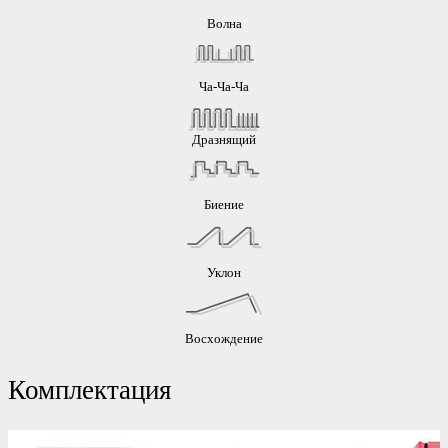
Волна
Ча-Ча-Ча
Дразнящий
Биение
Уклон
Восхождение
Комплектация