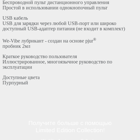
Беспроводной пульт дистанционного управления
Простой в использовании однокнопочный пульт
USB кабель
USB для зарядки через любой USB-порт или широко
доступный USB-адаптер питания (не входит в комплект)
®
We-Vibe лубрикант - создан на основе pjur
пробник 2мл
Краткое руководство пользователя
Иллюстрированное, многоязычное руководство по
эксплуатации
Доступные цвета
Пурпурный
Получите больше с помощью
Limited Edition Collection!