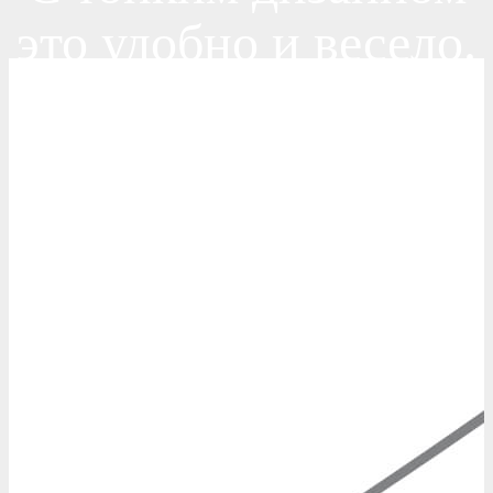
это удобно и весело.
Для вас обоих.