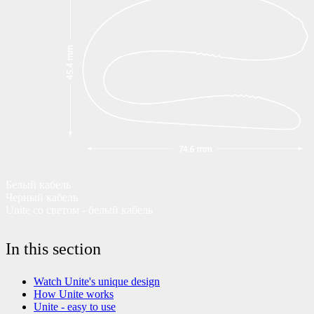
Белый кабель
Черный кабель
Unite со светом - белый кабель
In this section
Watch Unite's unique design
How Unite works
Unite - easy to use