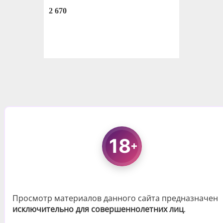
2 670
Доставка и оплата
Контакты
18
+
Архив
Приложение
Книга наслаждений
+7 (495) 008-98-69
Просмотр материалов данного сайта предназначен
исключительно для совершеннолетних лиц
info@weviberussia.com
.