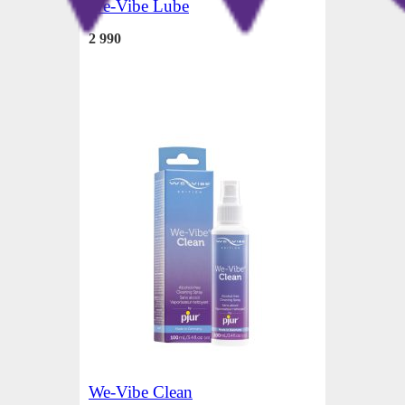
We-Vibe Lube
2 990
We-Vibe Clean