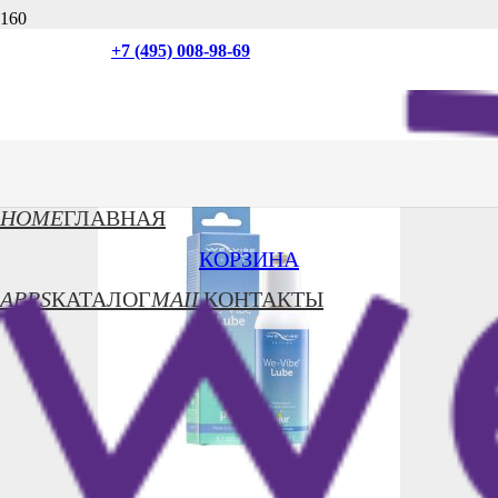
Ваша корзина пока пуста.
+7 (495) 008-98-69
Вернуться в магазин
Ваши игрушки требуют ухода
HOME
ГЛАВНАЯ
КОРЗИНА
APPS
КАТАЛОГ
MAIL
КОНТАКТЫ