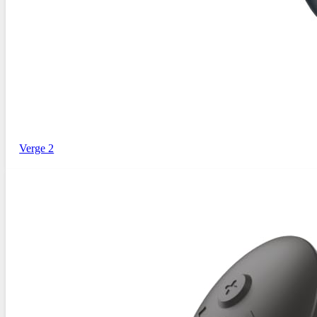
Verge 2