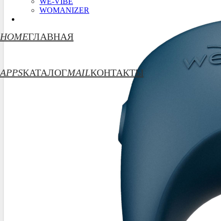
WE-VIBE
WOMANIZER
HOME
ГЛАВНАЯ
APPS
КАТАЛОГ
MAIL
КОНТАКТЫ