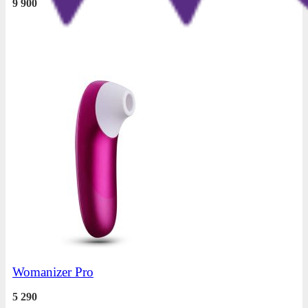
9 900
Womanizer Pro
5 290