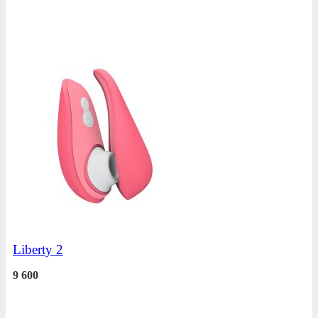
Liberty 2
9 600