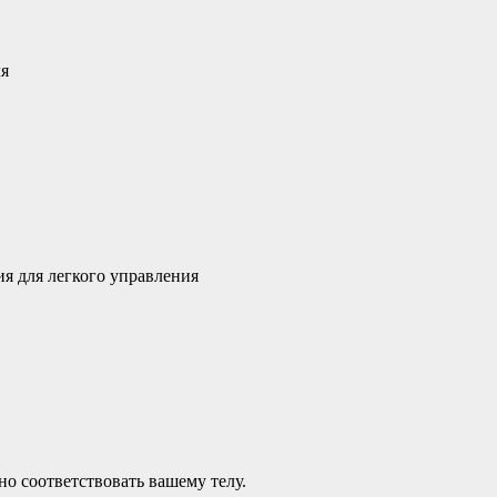
ля
я для легкого управления
о соответствовать вашему телу.