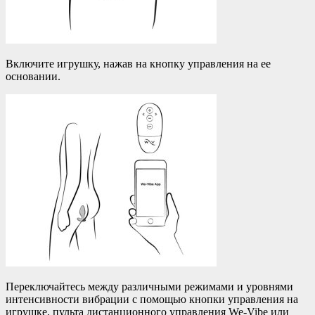
Включите игрушку, нажав на кнопку управления на ее
основании.
Переключайтесь между различными режимами и уровнями
интенсивности вибрации с помощью кнопки управления на
игрушке, пульта дистанционного управления We-Vibe или