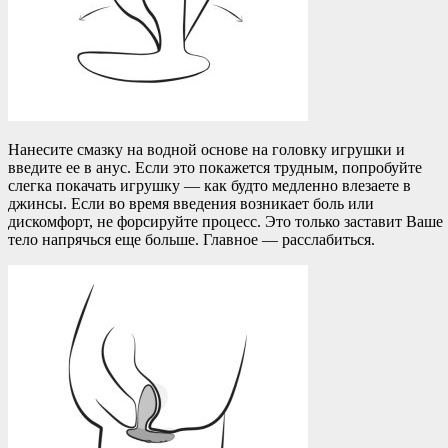
Нанесите смазку на водной основе на головку игрушки и
введите ее в анус. Если это покажется трудным, попробуйте
слегка покачать игрушку — как будто медленно влезаете в
джинсы. Если во время введения возникает боль или
дискомфорт, не форсируйте процесс. Это только заставит Ваше
тело напрячься еще больше. Главное — расслабиться.