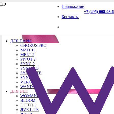
Приложение
+7 (495) 008-98-
Контакты
ДЛЯ ПАРЫ
CHORUS PRO
MATCH
MELT 2
PIVOT 2
SYNC 2
SYNC GO
SYNC LITE
SYNC O
VERGE 2
WAND 2
ДЛЯ НЕЕ
WOMANIZER
BLOOM
DITTO+
JIVE LITE