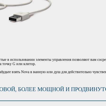
стые в использовании элементы управления позволяют вам соср
 точку G или клитор.
будьте взять Nova в ванную или душ для действительно чувстве
ВОЙ, БОЛЕЕ МОЩНОЙ И ПРОДВИНУТО