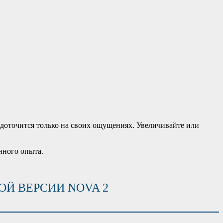
едоточится только на своих ощущениях. Увеличивайте или
нного опыта.
Й ВЕРСИИ NOVA 2