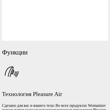
Функции
Технология Pleasure Air
Сделано для вас и вашего тела: Во всех продуктах Womanizer
используется уникальная инновационная технология Pleasure