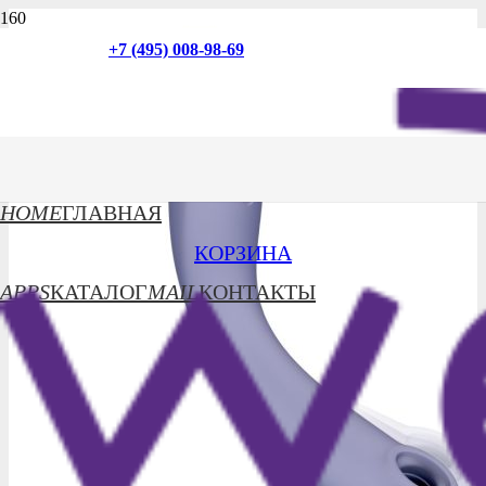
+7 (495) 008-98-69
HOME
ГЛАВНАЯ
КОРЗИНА
APPS
КАТАЛОГ
MAIL
КОНТАКТЫ