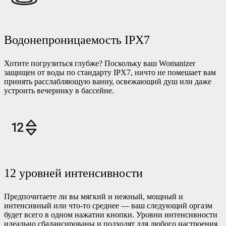
Водонепроницаемость IPX7
Хотите погрузиться глубже? Поскольку ваш Womanizer
защищен от воды по стандарту IPX7, ничто не помешает вам
принять расслабляющую ванну, освежающий душ или даже
устроить вечеринку в бассейне.
12 уровней интенсивности
Предпочитаете ли вы мягкий и нежный, мощный и
интенсивный или что-то среднее — ваш следующий оргазм
будет всего в одном нажатии кнопки. Уровни интенсивности
идеально сбалансированы и подходят для любого настроения.