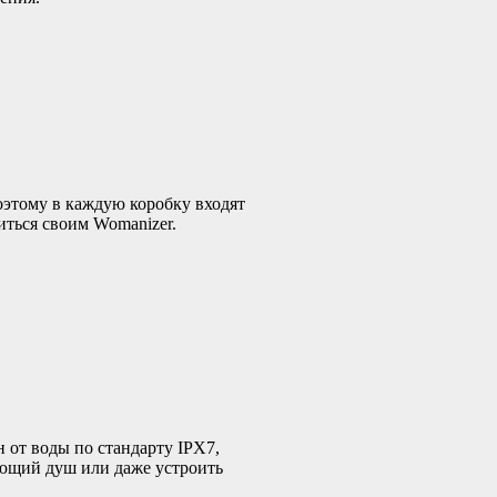
оэтому в каждую коробку входят
иться своим Womanizer.
 от воды по стандарту IPX7,
ающий душ или даже устроить