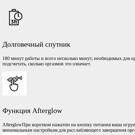
Долговечный спутник
180 минут работы и всего несколько минут, необходимых для о
подсчитать, сколько оргазмов это означает.
Функция Afterglow
AfterglowПри коротком нажатии на кнопку питания ваша игруш
минимальным настройкам для расслабляющего завершения орг