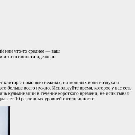
й или что-то среднее — ваш
ни интенсивности идеально
ует клитор с помощью нежных, но мощных волн воздуха и
то больше всего нужно. Используйте время, которое у вас есть,
ичь кульминации в течение короткого времени, не испытывая
длагает 10 различных уровней интенсивности.