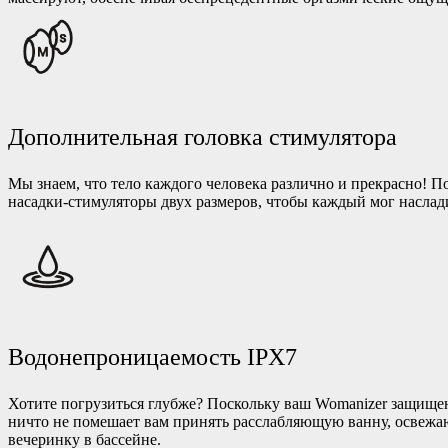
Дополнительная головка стимулятора
Мы знаем, что тело каждого человека различно и прекрасно! П
насадки-стимуляторы двух размеров, чтобы каждый мог наслад
Водонепроницаемость IPX7
Хотите погрузиться глубже? Поскольку ваш Womanizer защищен
ничто не помешает вам принять расслабляющую ванну, освеж
вечеринку в бассейне.