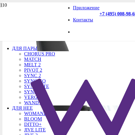
Приложение
+7 (495) 008-98-
Контакты
ДЛЯ ПАРЫ
CHORUS PRO
MATCH
MELT 2
PIVOT 2
SYNC 2
SYNC GO
SYNC LITE
SYNC O
VERGE 2
WAND 2
ДЛЯ НЕЕ
WOMANIZER
BLOOM
DITTO+
JIVE LITE