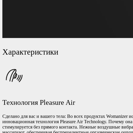
Характеристики
Технология Pleasure Air
Сделано для вас и вашего тела: Во всех продуктах Womanizer и
инновационная технология Pleasure Air Technology. Почему она
стимулируется без прямого контакта. Нежные воздушные вибр
массируют, обеспечивая беспрецедентные оргазмические ощущ