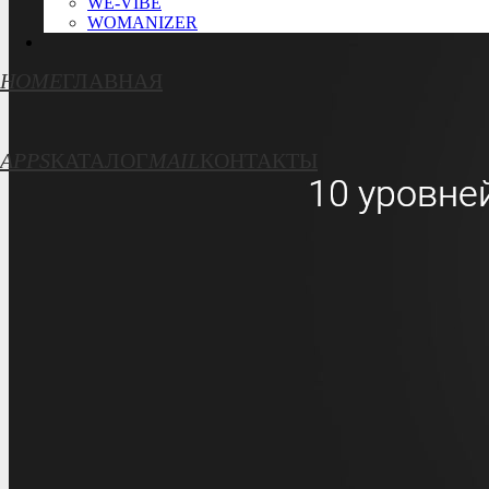
WE-VIBE
WOMANIZER
HOME
ГЛАВНАЯ
APPS
КАТАЛОГ
MAIL
КОНТАКТЫ