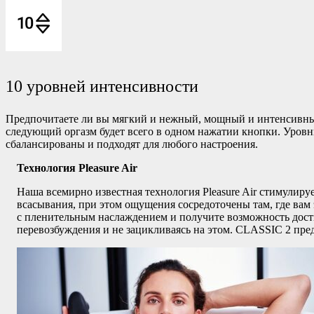
10 уровней интенсивности
Предпочитаете ли вы мягкий и нежный, мощный и интенсивны
следующий оргазм будет всего в одном нажатии кнопки. Уров
сбалансированы и подходят для любого настроения.
Технология Pleasure Air
Наша всемирно известная технология Pleasure Air стимулир
всасывания, при этом ощущения сосредоточены там, где вам э
с пленительным наслаждением и получите возможность дост
перевозбуждения и не зацикливаясь на этом. CLASSIC 2 пре