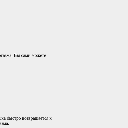
ргазма: Вы сами можете
ка быстро возвращается к
азма.