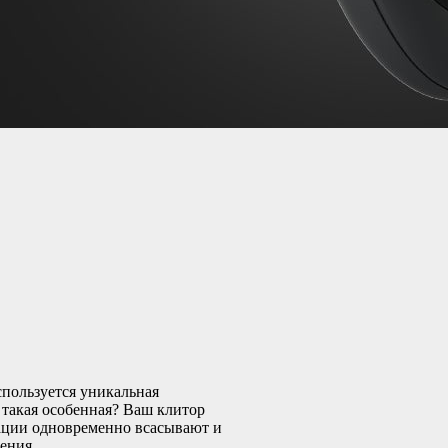
спользуется уникальная
 такая особенная? Ваш клитор
ации одновременно всасывают и
ения.